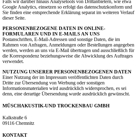
Falls wir darüber hinaus Analysetools von Drittanbietern, wie etwa
Google Analytics, einsetzen so erfolgt das datenschutzkonform und
Sie finden eine entsprechende Erklärung separat im weiteren Verlauf
dieser Seite.
PERSONENBEZOGENE DATEN IN ONLINE-
FORMULAREN UND IN E-MAILS AN UNS
Postanschriften, E-Mail-Adressen und sonstige Daten, die im
Rahmen von Anfragen, Anmeldungen oder Bestellungen angegeben
werden, werden an uns via E-Mail übertragen und ausschließlich für
die Korrespondenz beziehungsweise die Abwicklung des Auftrages
verwendet.
NUTZUNG UNSERER PERSONENBEZOGENEN DATEN
Einer Nutzung der im Impressum veröffentlichten Daten durch
Dritte zur Übersendung von Werbung oder sonstigen
Informationsmaterialien wird ausdrücklich widersprochen, es sei
denn, eine derartige Übersendung wurde ausdrücklich gewünscht.
MÜSCH
AKUSTIK-UND TROCKENBAU GMBH
Kalkstraße 6
09116 Chemnitz
KONTAKT