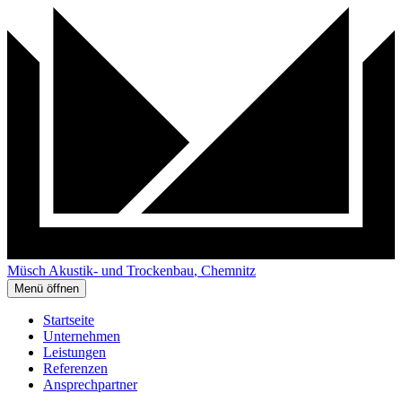
Müsch
Akustik- und Trockenbau
, Chemnitz
Menü öffnen
Startseite
Unternehmen
Leistungen
Referenzen
Ansprechpartner