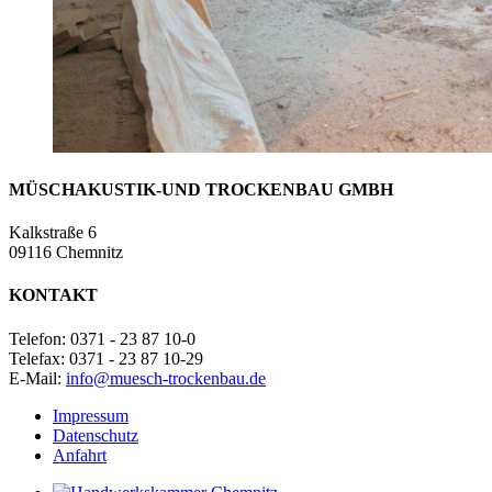
MÜSCH
AKUSTIK-UND TROCKENBAU GMBH
Kalkstraße 6
09116 Chemnitz
KONTAKT
Telefon: 0371 - 23 87 10-0
Telefax: 0371 - 23 87 10-29
E-Mail:
info@muesch-trockenbau.de
Impressum
Datenschutz
Anfahrt