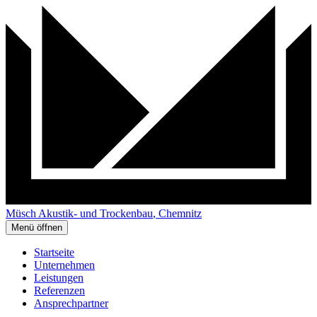
Müsch
Akustik- und Trockenbau
, Chemnitz
Menü öffnen
Startseite
Unternehmen
Leistungen
Referenzen
Ansprechpartner